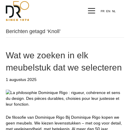
FR
EN
NL
Berichten getagd ‘Knoll’
Wat we zoeken in elk
meubelstuk dat we selecteren
1 augustus 2025
De filosofie van Dominique Rigo Bij Dominique Rigo kopen we
geen meubels. We kiezen levensstukken – met oog voor detail,
met veeleisendheid, met betekenis. Al meer dan 50 jaar