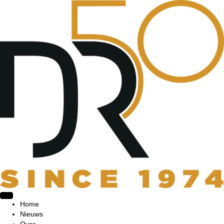
Home
Nieuws
Over