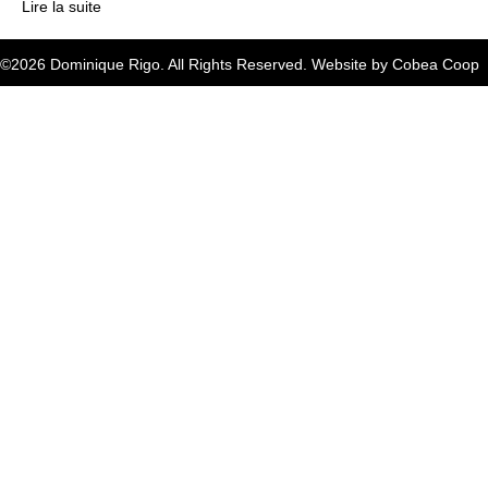
Lire la suite
©2026 Dominique Rigo. All Rights Reserved. Website by
Cobea Coop