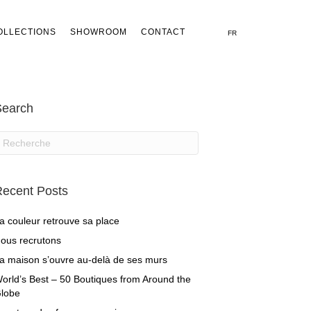
OLLECTIONS
SHOWROOM
CONTACT
FR
Search
ecent Posts
a couleur retrouve sa place
ous recrutons
a maison s’ouvre au-delà de ses murs
orld’s Best – 50 Boutiques from Around the
lobe