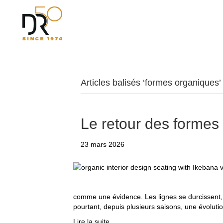
Articles balisés ‘formes organiques’
Le retour des formes
23 mars 2026
comme une évidence. Les lignes se durcissent, l
pourtant, depuis plusieurs saisons, une évoluti
Lire la suite