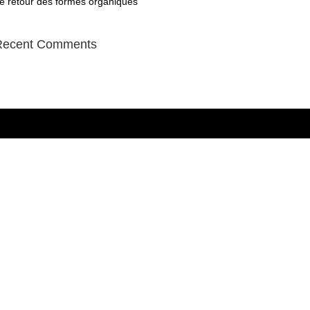
e retour des formes organiques
Recent Comments