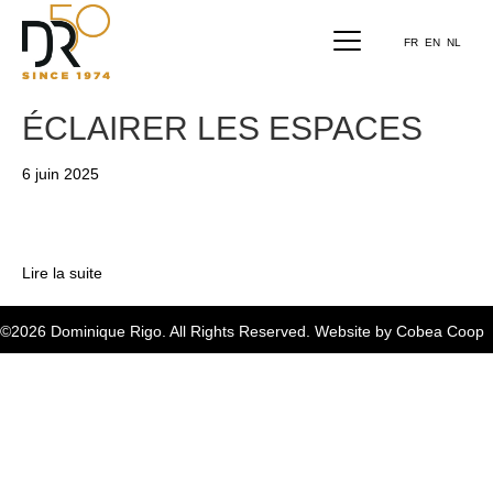
FR
EN
NL
ÉCLAIRER LES ESPACES
6 juin 2025
Lire la suite
©2026 Dominique Rigo. All Rights Reserved. Website by
Cobea Coop